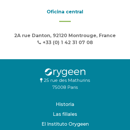
Oficina central
2A rue Danton, 92120 Montrouge, France
+33 (0) 1 42 31 07 08
25 rue des Mathurins
75008 Paris
Historia
Las filiales
El Instituto Orygeen