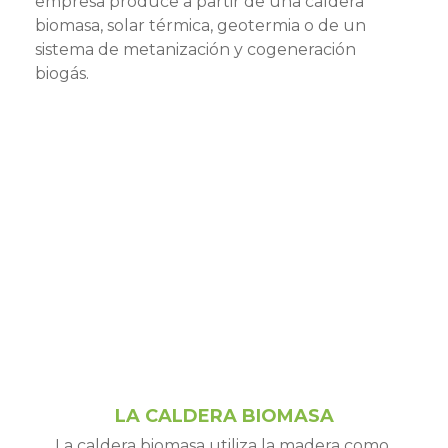
empresa produce a partir de una caldera
biomasa, solar térmica, geotermia o de un
sistema de metanización y cogeneración
biogás.
LA CALDERA BIOMASA
La caldera biomasa utiliza la madera como