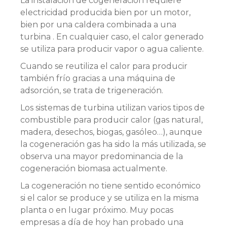
La instalación de cogeneración requiere
electricidad producida bien por un motor,
bien por una caldera combinada a una
turbina . En cualquier caso, el calor generado
se utiliza para producir vapor o agua caliente.
Cuando se reutiliza el calor para producir
también frío gracias a una máquina de
adsorción, se trata de trigeneración.
Los sistemas de turbina utilizan varios tipos de
combustible para producir calor (gas natural,
madera, desechos, biogas, gasóleo…), aunque
la cogeneración gas ha sido la más utilizada, se
observa una mayor predominancia de la
cogeneración biomasa actualmente.
La cogeneración no tiene sentido económico
si el calor se produce y se utiliza en la misma
planta o en lugar próximo. Muy pocas
empresas a día de hoy han probado una