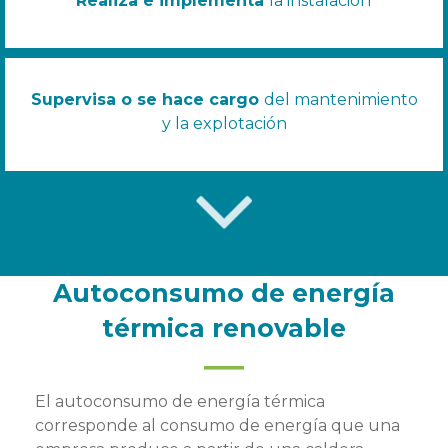
Realiza e implementa
la instalación
Supervisa o se hace cargo
del mantenimiento
y la explotación
Autoconsumo de energía
térmica renovable
El autoconsumo de energía térmica
corresponde al consumo de energía que una