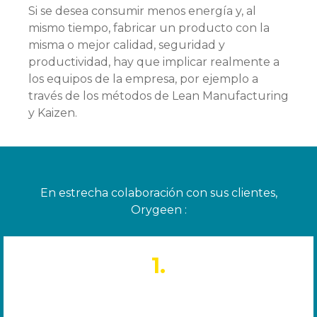
Si se desea consumir menos energía y, al
mismo tiempo, fabricar un producto con la
misma o mejor calidad, seguridad y
productividad, hay que implicar realmente a
los equipos de la empresa, por ejemplo a
través de los métodos de Lean Manufacturing
y Kaizen.
En estrecha colaboración con sus clientes,
Orygeen :
1.