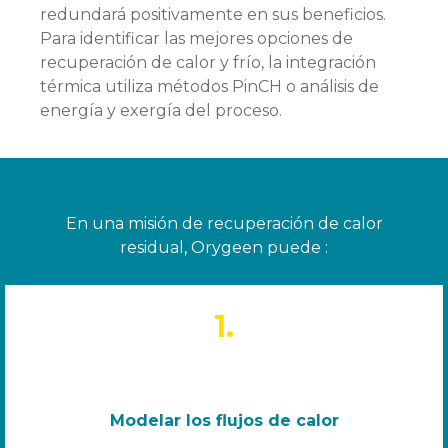
redundará positivamente en sus beneficios.
Para identificar las mejores opciones de
recuperación de calor y frío, la integración
térmica utiliza métodos PinCH o análisis de
energía y exergía del proceso.
En una misión de recuperación de calor
residual, Orygeen puede :
1.
Modelar los flujos de calor