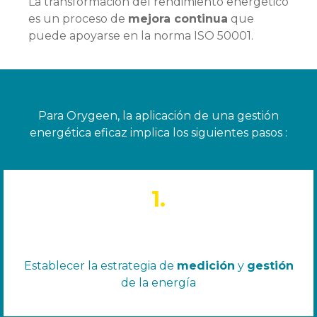
La transformación del rendimiento energético
es un proceso de
mejora continua
que
puede apoyarse en la norma ISO 50001.
Para Orygeen, la aplicación de una gestión
energética eficaz implica los siguientes pasos :
1.
Establecer la estrategia de
medición
y
gestión
de la energía