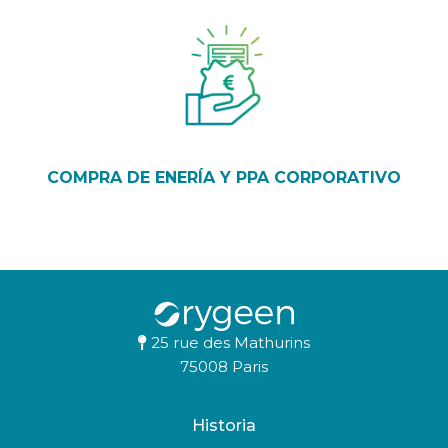
COMPRA DE ENERÍA Y PPA CORPORATIVO
25 rue des Mathurins
75008 Paris
Historia