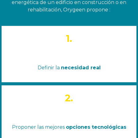
energética de un edificio en construcción o en
rehabilitación, Orygeen propone :
1.
Definir la
necesidad real
2.
Proponer las mejores
opciones tecnológicas