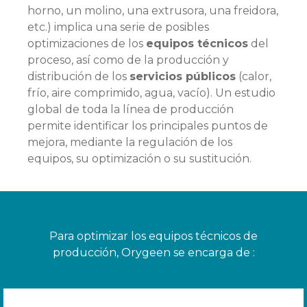
horno, un molino, una extrusora, una freidora,
etc.) implica una serie de posibles
optimizaciones de los
equipos técnicos
del
proceso, así como de la producción y
distribución de los
servicios públicos
(calor,
frío, aire comprimido, agua, vacío). Un estudio
global de toda la línea de producción
permite identificar los principales puntos de
mejora, mediante la regulación de los
equipos, su optimización o su sustitución.
Para optimizar los equipos técnicos de
producción, Orygeen se encarga de :