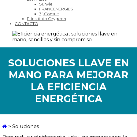
Sunvie
FRANCENERGIES
3j-Consult
El Instituto Orygeen
CONTACTO
SOLUCIONES LLAVE EN
MANO PARA MEJORAR
LA EFICIENCIA
ENERGÉTICA
>
Soluciones