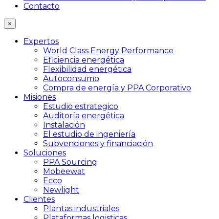
Contacto
×
Expertos
World Class Energy Performance
Eficiencia energética
Flexibilidad energética
Autoconsumo
Compra de energía y PPA Corporativo
Misiones
Estudio estrategico
Auditoría energética
Instalación
El estudio de ingeniería
Subvenciones y financiación
Soluciones
PPA Sourcing
Mobeewat
Ecco
Newlight
Clientes
Plantas industriales
Plataformas logisticas