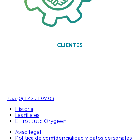
CLIENTES
2A rue Danton
92120 Montrouge
+33 (0) 1 42 31 07 08
Historia
Las filiales
El Instituto Orygeen
Aviso legal
Política de confidencialidad y datos personales