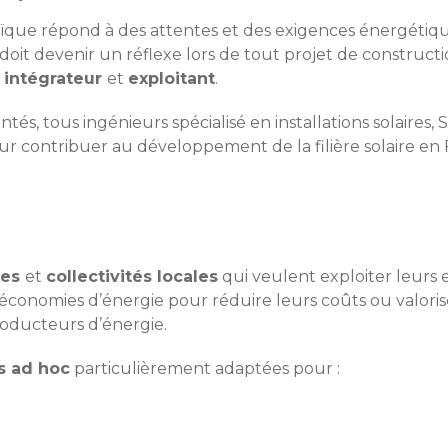
ïque répond à des attentes et des exigences énergétiques
e doit devenir un réflexe lors de tout projet de construc
,
intégrateur
et
exploitant
.
és, tous ingénieurs spécialisé en installations solaires,
 contribuer au développement de la filière solaire en 
ses
et
collectivités locales
qui veulent exploiter leurs e
s économies d’énergie pour réduire leurs coûts ou valorise
oducteurs d’énergie.
s ad hoc
particulièrement adaptées pour :