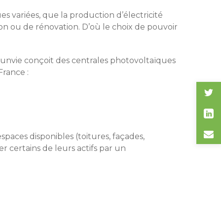
 variées, que la production d’électricité
tion ou de rénovation. D’où le choix de pouvoir
 Sunvie conçoit des centrales photovoltaïques
France :
spaces disponibles (toitures, façades,
r certains de leurs actifs par un