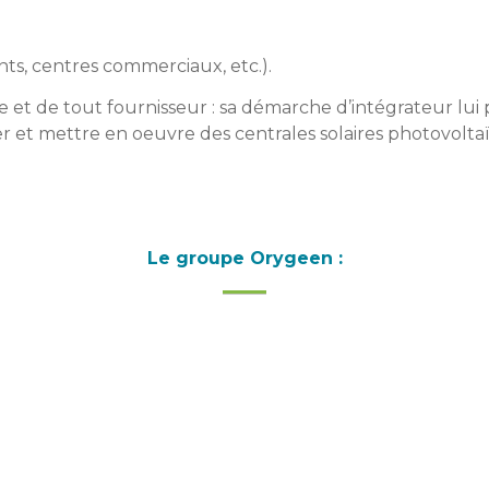
s, centres commerciaux, etc.).
e et de tout fournisseur : sa démarche d’intégrateur lu
ser et mettre en oeuvre des centrales solaires photovolta
Le groupe Orygeen :