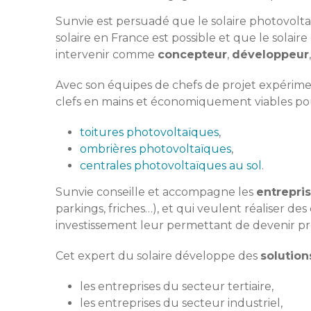
Sunvie est persuadé que le solaire photovolta
solaire en France est possible et que le solair
intervenir comme
concepteur
,
développeur
Avec son équipes de chefs de projet expériment
clefs en mains et économiquement viables pour
toitures photovoltaïques
,
ombrières photovoltaïques
,
centrales photovoltaïques au sol
.
Sunvie conseille et accompagne les
entrepri
parkings, friches…), et qui veulent réaliser de
investissement leur permettant de devenir pr
Cet expert du solaire développe des
solution
les entreprises du secteur tertiaire,
les entreprises du secteur industriel,