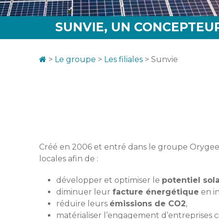
SUNVIE, UN CONCEPTEU
>
Le groupe
>
Les filiales
>
Sunvie
Créé en 2006 et entré dans le groupe Orygeen
locales afin de :
développer et optimiser le
potentiel sola
diminuer leur
facture énergétique
en i
réduire leurs
émissions de CO
2
,
matérialiser l’engagement d’entreprises c