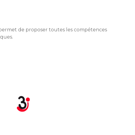
i permet de proposer toutes les compétences
ïques.