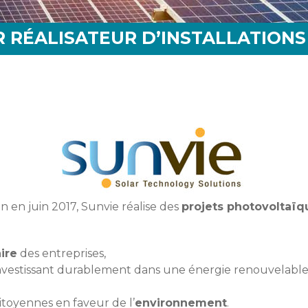
R RÉALISATEUR D’INSTALLATIONS
 en juin 2017, Sunvie réalise des
projets photovoltaï
ire
des entreprises,
nvestissant durablement dans une énergie renouvelable
itoyennes en faveur de l’
environnement
.