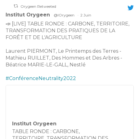
Orygeen Retweeted
Institut Orygeen
@IOrygeen
·
2 Juin
📣 [LIVE] TABLE RONDE : CARBONE, TERRITOIRE,
TRANSFORMATION DES PRATIQUES DE LA
FORÊT ET DE L'AGRICULTURE
Laurent PIERMONT, Le Printemps des Terres -
Mathieu RUILLET, Des Hommes et Des Arbres -
Béatrice MARIE-LE-GALL, Nestlé
#ConférenceNeutrality2022
Institut Orygeen
TABLE RONDE : CARBONE,
TERRITOIRE, TRANSFORMATION DES