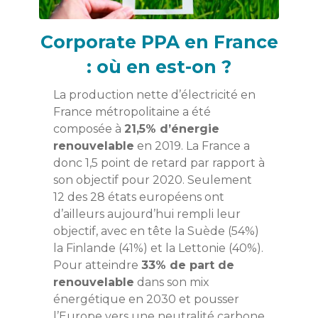
Corporate PPA en France
: où en est-on ?
La production nette d’électricité en
France métropolitaine a été
composée à
21,5% d’énergie
renouvelable
en 2019. La France a
donc 1,5 point de retard par rapport à
son objectif pour 2020. Seulement
12 des 28 états européens ont
d’ailleurs aujourd’hui rempli leur
objectif, avec en tête la Suède (54%)
la Finlande (41%) et la Lettonie (40%).
Pour atteindre
33% de part de
renouvelable
dans son mix
énergétique en 2030 et pousser
l’Europe vers une neutralité carbone