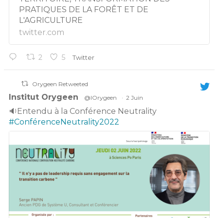
PRATIQUES DE LA FORÊT ET DE
L'AGRICULTURE
twitter.com
2
5
Twitter
Orygeen Retweeted
Institut Orygeen
@IOrygeen
·
2 Juin
🔉Entendu à la Conférence Neutrality
#ConférenceNeutrality2022