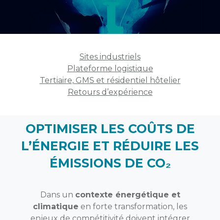
Sites industriels
Plateforme logistique
Tertiaire, GMS et résidentiel hôtelier
Retours d’expérience
OPTIMISER LES COÛTS DE
L’ÉNERGIE ET RÉDUIRE LES
ÉMISSIONS DE CO₂
Dans un
contexte énergétique et
climatique
en forte transformation, les
enjeux de compétitivité doivent intégrer