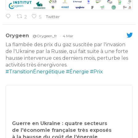
2
5
Twitter
Orygeen
@Orygeen_fr
·
4 Mar
La flambée des prix du gaz suscitée par l'invasion
de l'Ukraine par la Russie, qui fait suite à une forte
hausse intervenue ces derniers mois, perturbe les
activités très énergivores.
#TransitionÉnergétique
#Énergie
#Prix
Guerre en Ukraine : quatre secteurs
de l'économie française très exposés
à la hausse du coût de l'énergie