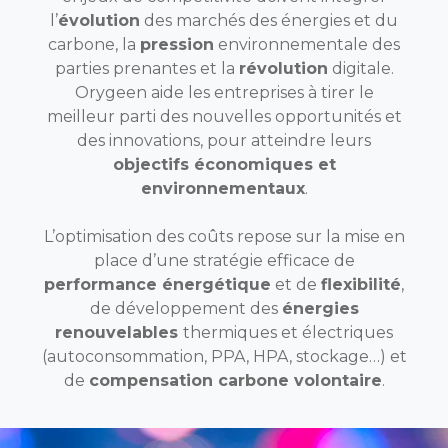
l’
évolution
des marchés des énergies et du
carbone, la
pression
environnementale des
parties prenantes et la
révolution
digitale.
Orygeen aide les entreprises à tirer le
meilleur parti des nouvelles opportunités et
des innovations, pour atteindre leurs
objectifs économiques et
environnementaux
.
L’optimisation des coûts
repose sur la mise en
place d’une stratégie efficace de
performance énergétique
et de
flexibilité
,
de développement des
énergies
renouvelables
thermiques et électriques
(autoconsommation, PPA, HPA, stockage…) et
de
compensation carbone volontaire
.