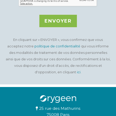
ENVOYER
En cliquant sur « ENVOYER », vous confirmez que vous
acceptez notre
politique de confidentialité
qui vous informe
des modalités de traitement de vos données personnelles
ainsi que de vos droits sur ces données. Conformément à la loi,
vous disposez d'un droit d'accès, de rectifications et
d'opposition, en cliquant
ici
.
25 rue des Mathurins
75008 Paris