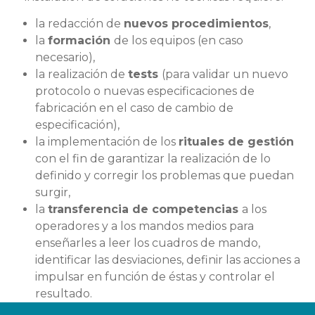
la redacción de
nuevos procedimientos
,
la
formación
de los equipos
(en caso
necesario)
,
la realización de
tests
(para validar un nuevo
protocolo o nuevas especificaciones de
fabricación en el caso de cambio de
especificación)
,
la implementación de los
rituales de gestión
con el fin de garantizar la realización de lo
definido y corregir los problemas que puedan
surgir
,
la
transferencia de competencias
a los
operadores y a los mandos medios para
enseñarles a leer los cuadros de mando,
identificar las desviaciones, definir las acciones a
impulsar en función de éstas y controlar el
resultado
.