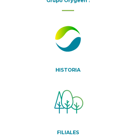
Grupo Orygeen :
HISTORIA
FILIALES