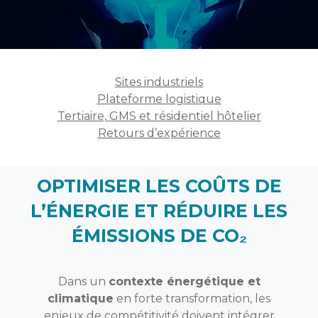
Sites industriels
Plateforme logistique
Tertiaire, GMS et résidentiel hôtelier
Retours d’expérience
OPTIMISER LES COÛTS DE
L’ÉNERGIE ET RÉDUIRE LES
ÉMISSIONS DE CO₂
Dans un
contexte énergétique et
climatique
en forte transformation, les
enjeux de compétitivité doivent intégrer