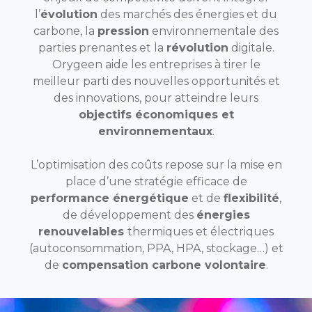
l’
évolution
des marchés des énergies et du
carbone, la
pression
environnementale des
parties prenantes et la
révolution
digitale.
Orygeen aide les entreprises à tirer le
meilleur parti des nouvelles opportunités et
des innovations, pour atteindre leurs
objectifs économiques et
environnementaux
.
L’optimisation des coûts
repose sur la mise en
place d’une stratégie efficace de
performance énergétique
et de
flexibilité
,
de développement des
énergies
renouvelables
thermiques et électriques
(autoconsommation, PPA, HPA, stockage…) et
de
compensation carbone volontaire
.