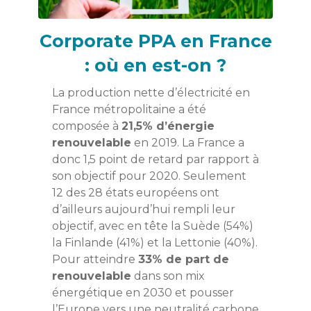
Corporate PPA en France
: où en est-on ?
La production nette d’électricité en
France métropolitaine a été
composée à
21,5% d’énergie
renouvelable
en 2019. La France a
donc 1,5 point de retard par rapport à
son objectif pour 2020. Seulement
12 des 28 états européens ont
d’ailleurs aujourd’hui rempli leur
objectif, avec en tête la Suède (54%)
la Finlande (41%) et la Lettonie (40%).
Pour atteindre
33% de part de
renouvelable
dans son mix
énergétique en 2030 et pousser
l’Europe vers une neutralité carbone