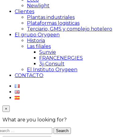
Newlight
Clientes
Plantas industriales
Plataformas logisticas
Terciario, GMS y complejo hotelero
El grupo Orygeen
Historia
Las filiales
Sunvie
FRANCENERGIES
3j-Consult
El Instituto Orygeen
CONTACTO
×
What are you looking for?