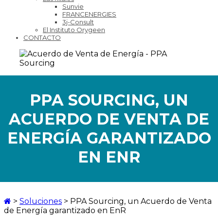
Sunvie
FRANCENERGIES
3j-Consult
El Instituto Orygeen
CONTACTO
PPA SOURCING, UN
ACUERDO DE VENTA DE
ENERGÍA GARANTIZADO
EN ENR
>
Soluciones
>
PPA Sourcing, un Acuerdo de Venta
de Energía garantizado en EnR