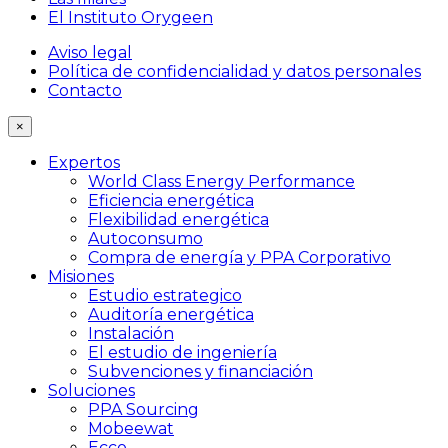
El Instituto Orygeen
Aviso legal
Política de confidencialidad y datos personales
Contacto
×
Expertos
World Class Energy Performance
Eficiencia energética
Flexibilidad energética
Autoconsumo
Compra de energía y PPA Corporativo
Misiones
Estudio estrategico
Auditoría energética
Instalación
El estudio de ingeniería
Subvenciones y financiación
Soluciones
PPA Sourcing
Mobeewat
Ecco