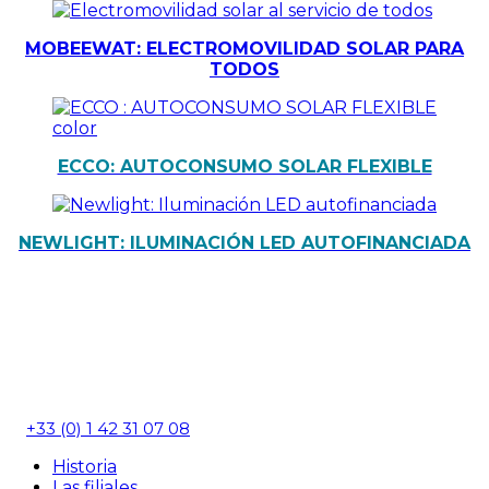
MOBEEWAT: ELECTROMOVILIDAD SOLAR PARA
TODOS
ECCO: AUTOCONSUMO SOLAR FLEXIBLE
NEWLIGHT: ILUMINACIÓN LED AUTOFINANCIADA
2A rue Danton
92120 Montrouge
+33 (0) 1 42 31 07 08
Historia
Las filiales