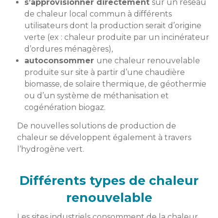
s’approvisionner directement
sur un réseau
de chaleur local commun à différents
utilisateurs dont la production serait d’origine
verte (ex : chaleur produite par un incinérateur
d’ordures ménagères),
autoconsommer
une chaleur renouvelable
produite sur site à
partir d’une chaudière
biomasse, de solaire thermique, de géothermie
ou d’un système de méthanisation et
cogénération biogaz.
De nouvelles solutions de production de
chaleur se développent également à travers
l’
hydrogène vert
.
Différents types de chaleur
renouvelable
Les sites industriels consomment de la chaleur