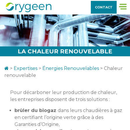
CONTACT
LA CHALEUR RENOUVELABLE
>
Expertises
>
Énergies Renouvelables
>
Chaleur
renouvelable
Pour décarboner leur production de chaleur,
les entreprises disposent de trois solutions :
brûler du biogaz
dans leurs chaudières à gaz
en certifiant l’origine verte grâce à des
Garanties d’Origine,