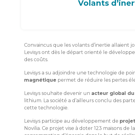
Volants d’iner
Convaincus que les volants d’inertie allaient 
Levisys ont dès le départ orienté le développem
des coûts.
Levisys a su adjoindre une technologie de poi
magnétique
permet de réduire les pertes él
Levisys souhaite devenir un
acteur global d
lithium. La société a d’ailleurs conclu des pa
cette technologie.
Levisys participe au développement de
proje
Novilia. Ce projet vise à doter 123 maisons de 