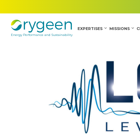
EXPERTISES
MISSIONS
C
Energy Performance and Sustainability