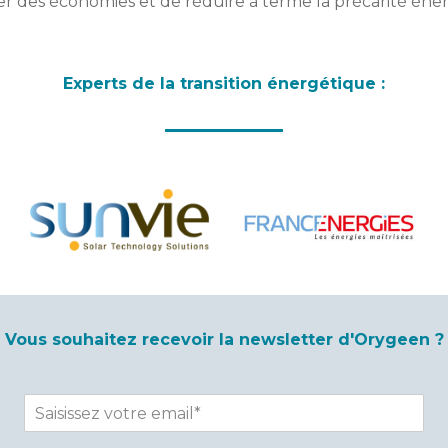
er des économies et de réduire à terme la précarité én
Experts de la transition énergétique :
Vous souhaitez recevoir la newsletter d'Orygeen ?