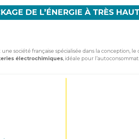
OCKAGE DE L’ÉNERGIE À TRÈS HA
 une société française spécialisée dans la conception, l
teries électrochimiques
, idéale pour l’autoconsommatio