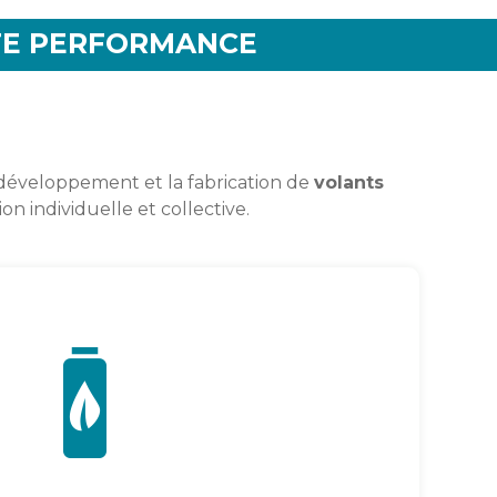
UTE PERFORMANCE
e développement et la fabrication de
volants
n individuelle et collective.